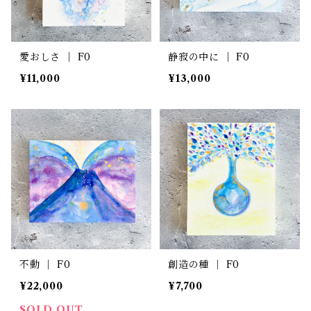
愛おしさ ｜ F0
静寂の中に ｜ F0
¥11,000
¥13,000
不動 ｜ F0
創造の種 ｜ F0
¥22,000
¥7,700
SOLD OUT