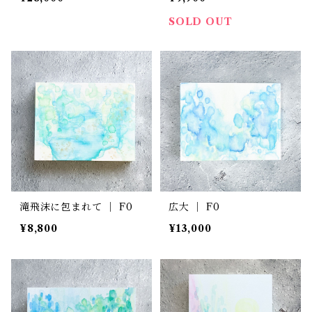
SOLD OUT
滝飛沫に包まれて ｜ F0
広大 ｜ F0
¥8,800
¥13,000