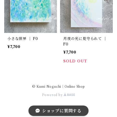
小さな世界 ｜ F0
月夜の光に見守られて ｜
F0
¥7,700
¥7,700
SOLD OUT
© Kumi Noguchi｜Online Shop
Powered by
ショップに質問する