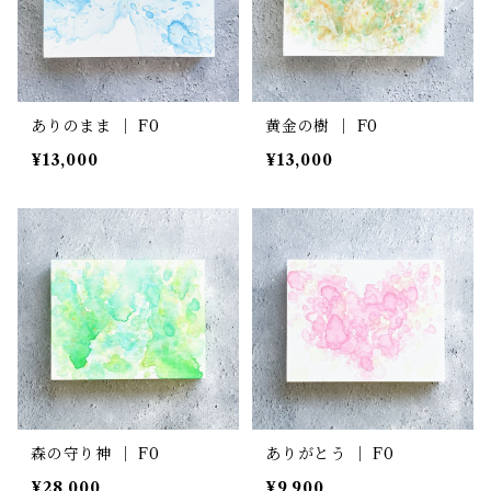
ありのまま ｜ F0
黄金の樹 ｜ F0
¥13,000
¥13,000
森の守り神 ｜ F0
ありがとう ｜ F0
¥28,000
¥9,900