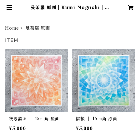
曼荼羅 原画 | Kumi Noguchi｜O
nline Shop
Home
曼荼羅 原画
ITEM
咲き誇る ｜ 15㎝角 原画
信頼 ｜ 15㎝角 原画
¥5,000
¥5,000