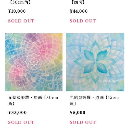
【30cm角】
【四切】
¥10,000
¥44,000
SOLD OUT
SOLD OUT
光結曼荼羅・原画【30cm
光結曼荼羅・原画【15cm
角】
角】
¥33,000
¥5,000
SOLD OUT
SOLD OUT