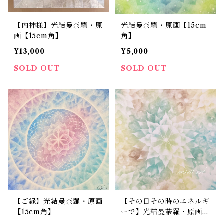
【内神様】光結曼荼羅・原
光結曼荼羅・原画【15cm
画【15cm角】
角】
¥13,000
¥5,000
SOLD OUT
SOLD OUT
【ご縁】光結曼荼羅・原画
【その日その時のエネルギ
【15cm角】
ーで】光結曼荼羅・原画
【15cm角】