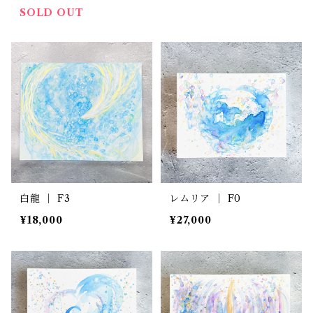
SOLD OUT
白龍 ｜ F3
レムリア ｜ F0
¥18,000
¥27,000