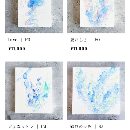
love ｜ F0
愛おしさ ｜ F0
¥11,000
¥11,000
大切なカケラ ｜ F3
歓びの歩み ｜ S3