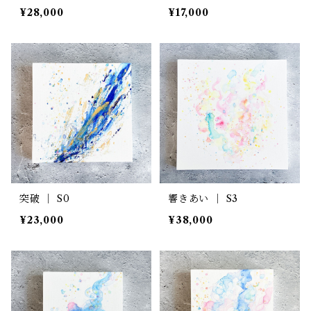
¥28,000
¥17,000
突破 ｜ S0
響きあい ｜ S3
¥23,000
¥38,000