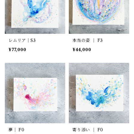
レムリア｜S3
本当の姿 ｜ F3
¥77,000
¥44,000
夢｜ F0
寄り添い ｜ F0