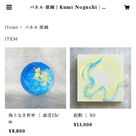
パネル 原画 | Kumi Noguchi｜O
nline Shop
Home
パネル 原画
ITEM
偽りなき世界 ｜ 直径15c
起動 ｜ S0
m
¥13,000
¥8,800