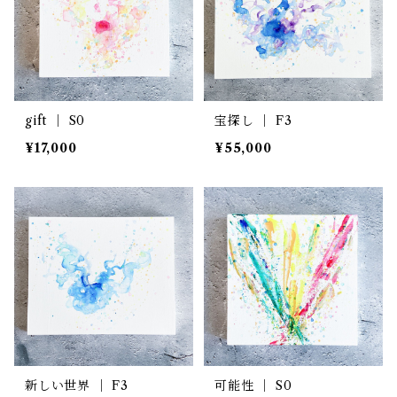
gift ｜ S0
宝探し ｜ F3
¥17,000
¥55,000
新しい世界 ｜ F3
可能性 ｜ S0