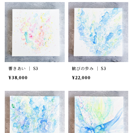
響きあい ｜ S3
歓びの歩み ｜ S3
¥38,000
¥22,000