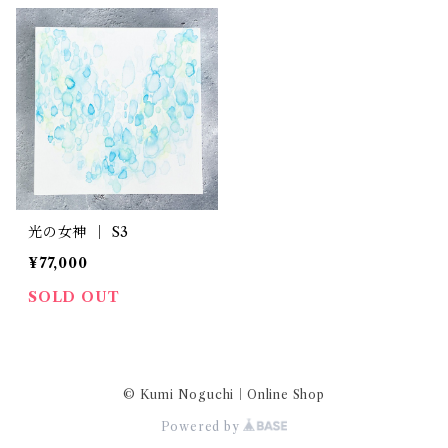
光の女神 ｜ S3
¥77,000
SOLD OUT
© Kumi Noguchi｜Online Shop
Powered by