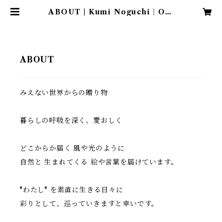
ABOUT | Kumi Noguchi｜Onl
ine Shop
ABOUT
みえない世界からの贈り物
暮らしの呼吸を深く、愛おしく
どこからか届く 風や光のように
自然と 生まれてくる 絵や言葉を届けています。
"わたし" を素直に生きる日々に
彩りとして、巡っていきますと幸いです。