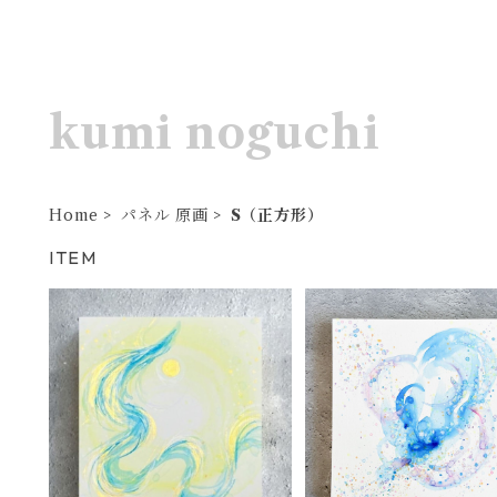
kumi noguchi
Home
パネル 原画
S（正方形）
ITEM