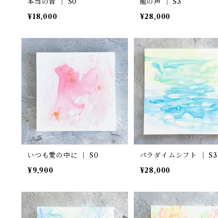
本当の音 ｜ S0
龍の声 ｜ S3
¥18,000
¥28,000
いつも愛の中に ｜ S0
パラダイムシフト ｜ S3
¥9,900
¥28,000