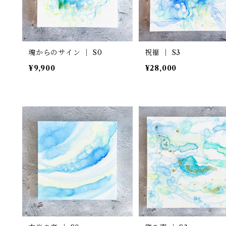
魂からのサイン ｜ S0
祝福 ｜ S3
¥9,900
¥28,000