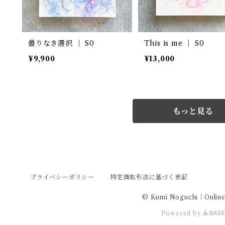
曇りなき選択 ｜ S0
This is me ｜ S0
¥9,900
¥13,000
もっと見る
プライバシーポリシー
特定商取引法に基づく表記
© Kumi Noguchi｜Online
Powered by