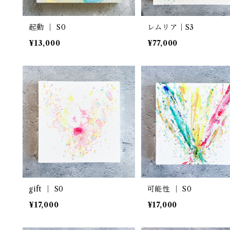
起動 ｜ S0
レムリア｜S3
¥13,000
¥77,000
gift ｜ S0
可能性 ｜ S0
¥17,000
¥17,000