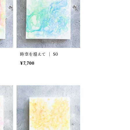
時空を超えて ｜ S0
¥7,700