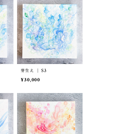
芽生え ｜ S3
¥30,000