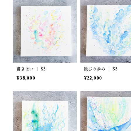
響きあい ｜ S3
歓びの歩み ｜ S3
¥38,000
¥22,000