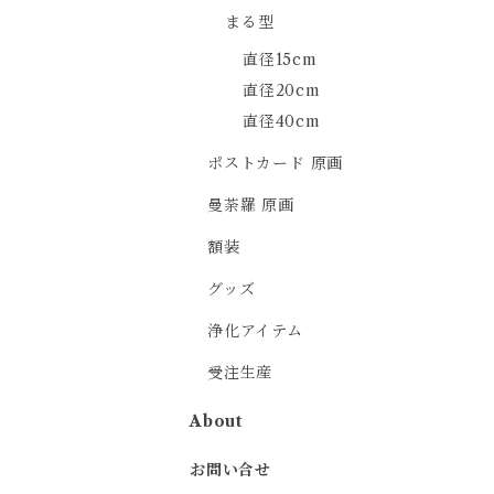
まる型
直径15cm
直径20cm
直径40cm
ポストカード 原画
曼荼羅 原画
額装
グッズ
浄化アイテム
受注生産
About
お問い合せ