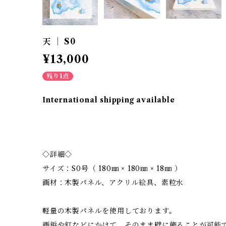
天 ｜ S0
¥13,000
残り1点
International shipping available
◇詳細◇
サイズ：S0号（ 180㎜ × 180㎜ × 18㎜ ）
画材：木製パネル、アクリル絵具、素粒水
軽量の木製パネルを使用しております。
画鋲や釘などにかけて、そのまま壁に飾ることが可能