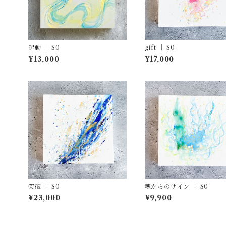
起動 ｜ S0
gift ｜ S0
¥13,000
¥17,000
突破 ｜ S0
魂からのサイン ｜ S0
¥23,000
¥9,900