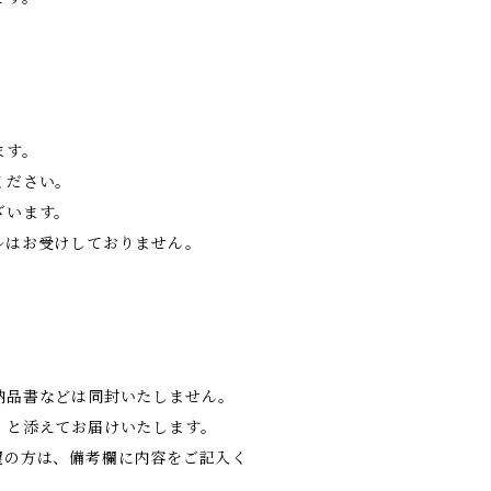
ます。
ください。
ざいます。
ルはお受けしておりません。
納品書などは同封いたしません。
」と添えてお届けいたします。
望の方は、備考欄に内容をご記入く