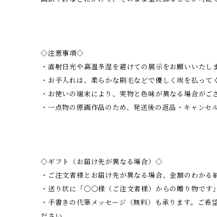
◇注意事項◇
・直射日光や高温多湿を避けての展示をお願いいたし
・お手入れは、柔らかな刷毛などで優しく埃を払って
・お使いの端末により、実物と色味が異なる場合がご
・一点物の原画作品のため、発送後の返品・キャンセ
◇ギフト（お届け先が異なる場合）◇
・ご注文者様とお届け先が異なる場合、金額のわかる
・送り状に「〇〇様（ご注文者様）からの贈り物です
・手書きの代筆メッセージ（無料）も承ります。ご希
ださい。