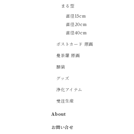
まる型
直径15cm
直径20cm
直径40cm
ポストカード 原画
曼荼羅 原画
額装
グッズ
浄化アイテム
受注生産
About
お問い合せ