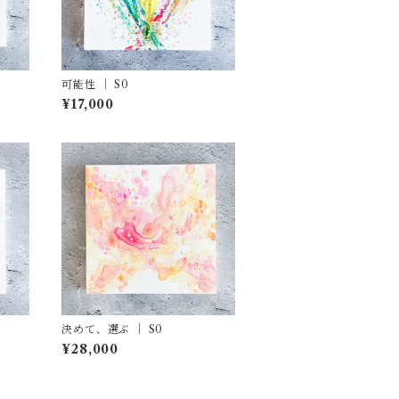
可能性 ｜ S0
¥17,000
決めて、選ぶ ｜ S0
¥28,000