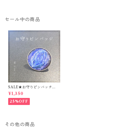
セール中の商品
SALE★お守りピンバッチ
【源-source-】
¥1,350
25%OFF
その他の商品