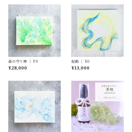
森の守り神 ｜ F0
起動 ｜ S0
¥28,000
¥13,000