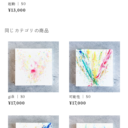
起動 ｜ S0
¥13,000
同じカテゴリの商品
gift ｜ S0
可能性 ｜ S0
¥17,000
¥17,000