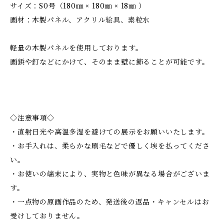
サイズ：S0号（180㎜ × 180㎜ × 18㎜ ）
画材：木製パネル、アクリル絵具、素粒水
軽量の木製パネルを使用しております。
画鋲や釘などにかけて、そのまま壁に飾ることが可能です。
◇注意事項◇
・直射日光や高温多湿を避けての展示をお願いいたします。
・お手入れは、柔らかな刷毛などで優しく埃を払ってくださ
い。
・お使いの端末により、実物と色味が異なる場合がございま
す。
・一点物の原画作品のため、発送後の返品・キャンセルはお
受けしておりません。