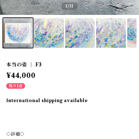
1
/11
本当の姿 ｜ F3
¥44,000
残り1点
International shipping available
◇詳細◇