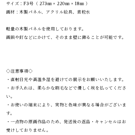
サイズ：F3号（ 273㎜ × 220㎜ × 18㎜ ）
画材：木製パネル、アクリル絵具、素粒水
軽量の木製パネルを使用しております。
画鋲や釘などにかけて、そのまま壁に飾ることが可能です。
◇注意事項◇
・直射日光や高温多湿を避けての展示をお願いいたします。
・お手入れは、柔らかな刷毛などで優しく埃を払ってくださ
い。
・お使いの端末により、実物と色味が異なる場合がございま
す。
・一点物の原画作品のため、発送後の返品・キャンセルはお
受けしておりません。