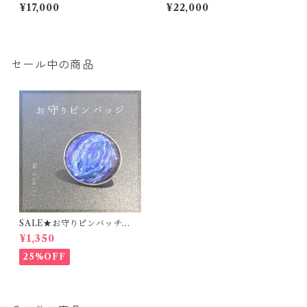
¥17,000
¥22,000
セール中の商品
SALE★お守りピンバッチ
【源-source-】
¥1,350
25%OFF