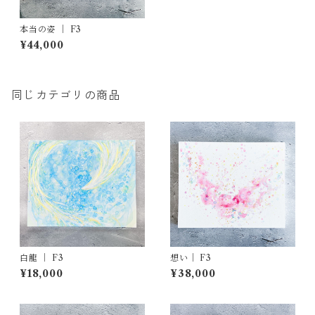
本当の姿 ｜ F3
¥44,000
同じカテゴリの商品
白龍 ｜ F3
想い｜ F3
¥18,000
¥38,000