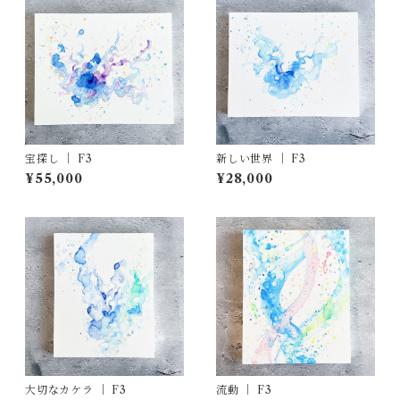
宝探し ｜ F3
新しい世界 ｜ F3
¥55,000
¥28,000
大切なカケラ ｜ F3
流動 ｜ F3