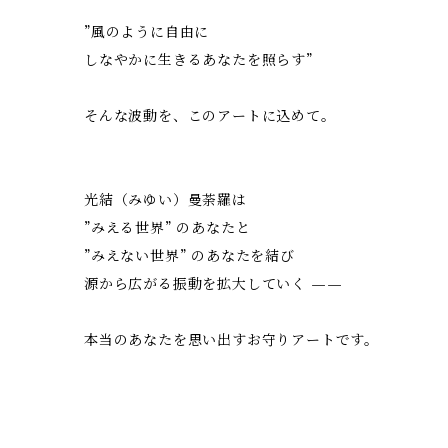
”風のように自由に
しなやかに生きるあなたを照らす”
そんな波動を、このアートに込めて。
光結（みゆい）曼荼羅は
”みえる世界” のあなたと
”みえない世界” のあなたを結び
源から広がる振動を拡大していく ——
本当のあなたを思い出すお守りアートです。