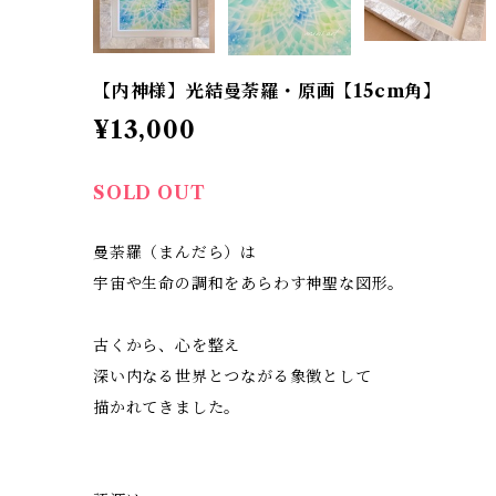
【内神様】光結曼荼羅・原画【15cm角】
¥13,000
SOLD OUT
曼荼羅（まんだら）は
宇宙や生命の調和をあらわす神聖な図形。
古くから、心を整え
深い内なる世界とつながる象徴として
描かれてきました。