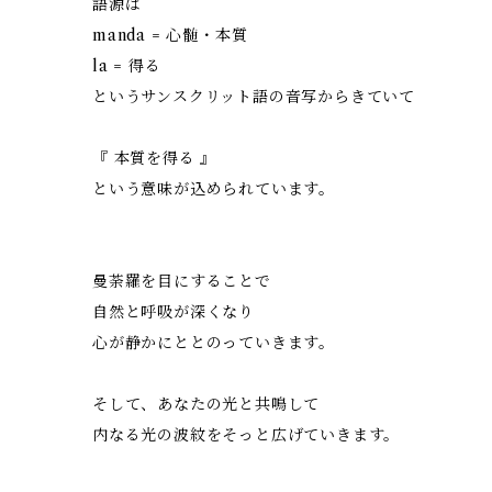
語源は
manda = 心髄・本質
la = 得る
というサンスクリット語の音写からきていて
『 本質を得る 』
という意味が込められています。
曼荼羅を目にすることで
自然と呼吸が深くなり
心が静かにととのっていきます。
そして、あなたの光と共鳴して
内なる光の波紋をそっと広げていきます。