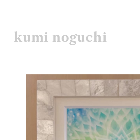
kumi noguchi