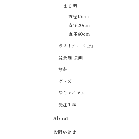
まる型
直径15cm
直径20cm
直径40cm
ポストカード 原画
曼荼羅 原画
額装
グッズ
浄化アイテム
受注生産
About
お問い合せ