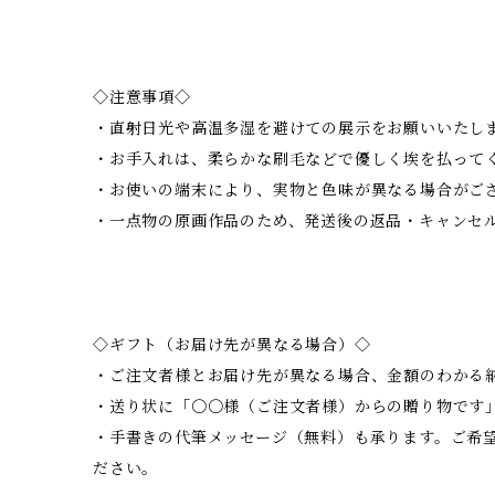
◇注意事項◇
・直射日光や高温多湿を避けての展示をお願いいたし
・お手入れは、柔らかな刷毛などで優しく埃を払って
・お使いの端末により、実物と色味が異なる場合がご
・一点物の原画作品のため、発送後の返品・キャンセ
◇ギフト（お届け先が異なる場合）◇
・ご注文者様とお届け先が異なる場合、金額のわかる
・送り状に「〇〇様（ご注文者様）からの贈り物です
・手書きの代筆メッセージ（無料）も承ります。ご希
ださい。