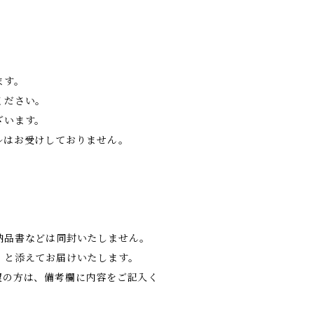
ます。
ください。
ざいます。
ルはお受けしておりません。
納品書などは同封いたしません。
」と添えてお届けいたします。
望の方は、備考欄に内容をご記入く