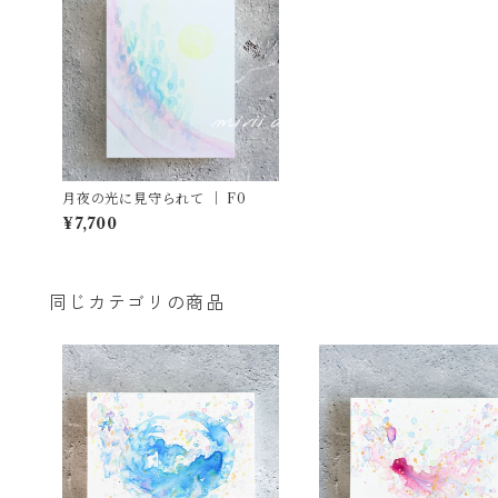
月夜の光に見守られて ｜ F0
¥7,700
同じカテゴリの商品