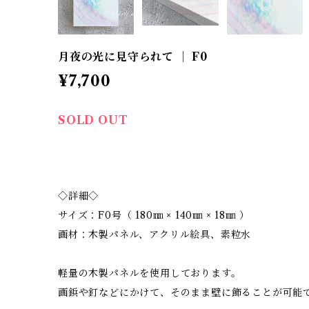
月夜の光に見守られて ｜ F0
¥7,700
SOLD OUT
◇詳細◇
サイズ：F0号（ 180㎜ × 140㎜ × 18㎜ ）
画材：木製パネル、アクリル絵具、素粒水
軽量の木製パネルを使用しております。
画鋲や釘などにかけて、そのまま壁に飾ることが可能