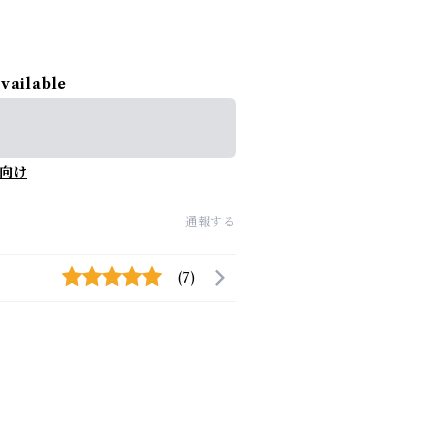
available
向け
通報する
(7)