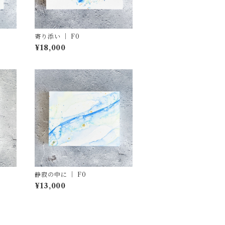
寄り添い ｜ F0
¥18,000
静寂の中に ｜ F0
¥13,000