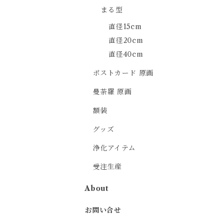
まる型
直径15cm
直径20cm
直径40cm
ポストカード 原画
曼荼羅 原画
額装
グッズ
浄化アイテム
受注生産
About
お問い合せ