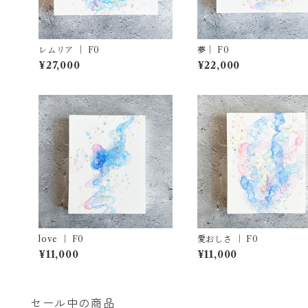
レムリア ｜ F0
夢｜ F0
¥27,000
¥22,000
love ｜ F0
愛おしさ ｜ F0
¥11,000
¥11,000
セール中の商品