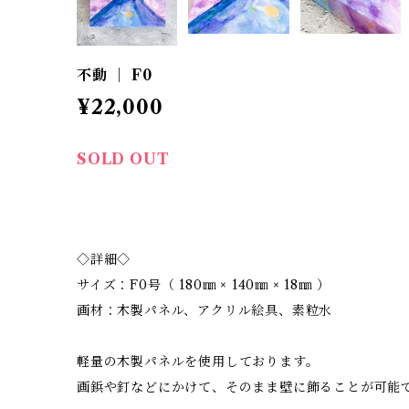
不動 ｜ F0
¥22,000
SOLD OUT
◇詳細◇
サイズ：F0号（ 180㎜ × 140㎜ × 18㎜ ）
画材：木製パネル、アクリル絵具、素粒水
軽量の木製パネルを使用しております。
画鋲や釘などにかけて、そのまま壁に飾ることが可能