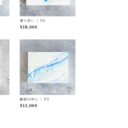
寄り添い ｜ F0
¥18,000
静寂の中に ｜ F0
¥13,000