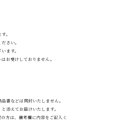
ます。
ください。
ざいます。
ルはお受けしておりません。
納品書などは同封いたしません。
」と添えてお届けいたします。
望の方は、備考欄に内容をご記入く