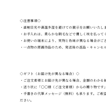
◇注意事項◇
・直射日光や高温多湿を避けての展示をお願いいたし
・お手入れは、柔らかな刷毛などで優しく埃を払って
・お使いの端末により、実物と色味が異なる場合がご
・一点物の原画作品のため、発送後の返品・キャンセ
◇ギフト（お届け先が異なる場合）◇
・ご注文者様とお届け先が異なる場合、金額のわかる
・送り状に「〇〇様（ご注文者様）からの贈り物です
・手書きの代筆メッセージ（無料）も承ります。ご希
ださい。