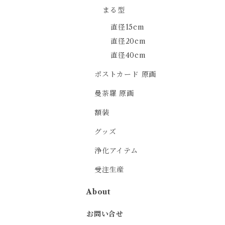
まる型
直径15cm
直径20cm
直径40cm
ポストカード 原画
曼荼羅 原画
額装
グッズ
浄化アイテム
受注生産
About
お問い合せ