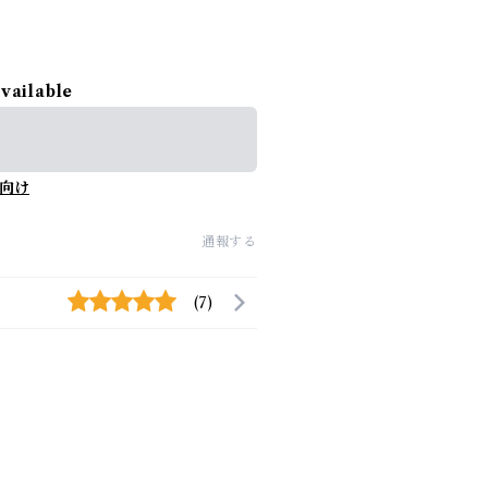
available
向け
通報する
(7)