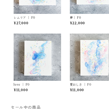
レムリア ｜ F0
夢｜ F0
¥27,000
¥22,000
love ｜ F0
愛おしさ ｜ F0
¥11,000
¥11,000
セール中の商品