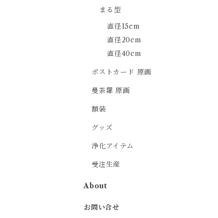
まる型
直径15cm
直径20cm
直径40cm
ポストカード 原画
曼荼羅 原画
額装
グッズ
浄化アイテム
受注生産
About
お問い合せ