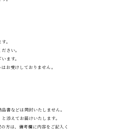
ます。
ください。
ざいます。
ルはお受けしておりません。
納品書などは同封いたしません。
」と添えてお届けいたします。
望の方は、備考欄に内容をご記入く