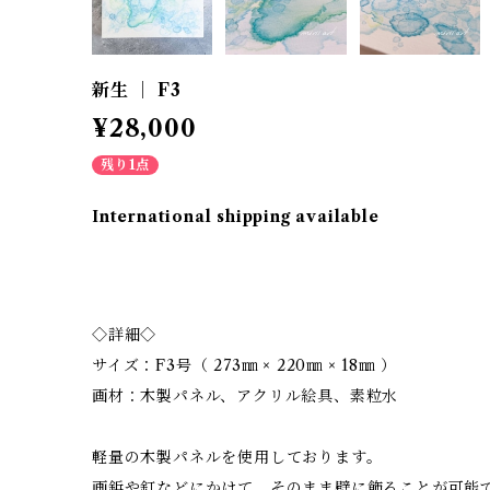
新生 ｜ F3
¥28,000
残り1点
International shipping available
◇詳細◇
サイズ：F3号（ 273㎜ × 220㎜ × 18㎜ ）
画材：木製パネル、アクリル絵具、素粒水
軽量の木製パネルを使用しております。
画鋲や釘などにかけて、そのまま壁に飾ることが可能