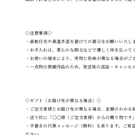
◇注意事項◇
・直射日光や高温多湿を避けての展示をお願いいたし
・お手入れは、柔らかな刷毛などで優しく埃を払って
・お使いの端末により、実物と色味が異なる場合がご
・一点物の原画作品のため、発送後の返品・キャンセ
◇ギフト（お届け先が異なる場合）◇
・ご注文者様とお届け先が異なる場合、金額のわかる
・送り状に「〇〇様（ご注文者様）からの贈り物です
・手書きの代筆メッセージ（無料）も承ります。ご希
ださい。