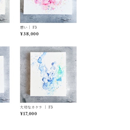
想い｜ F3
¥38,000
大切なカケラ ｜ F3
¥17,000