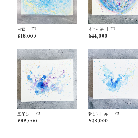
白龍 ｜ F3
本当の姿 ｜ F3
¥18,000
¥44,000
宝探し ｜ F3
新しい世界 ｜ F3
¥55,000
¥28,000