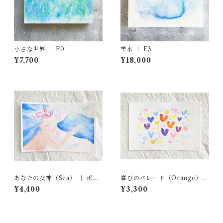
小さな世界 ｜ F0
羊水 ｜ F3
¥7,700
¥18,000
あなたの女神（Sea） ｜ ポス
喜びのパレード（Orange）｜
トカード原画
ポストカード原画
¥4,400
¥3,300