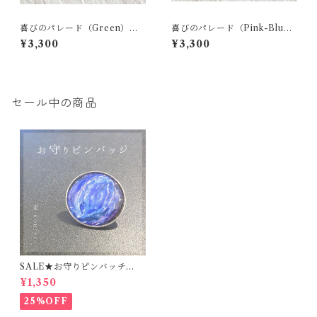
喜びのパレード（Green）｜
喜びのパレード（Pink-Blu
ポストカード原画
e）｜ ポストカード原画
¥3,300
¥3,300
セール中の商品
SALE★お守りピンバッチ
【源-source-】
¥1,350
25%OFF