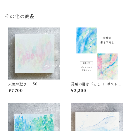
その他の商品
天使の遊び ｜ S0
言葉の書き下ろし ＋ ポストカ
ード原画セット【おまかせ】
¥7,700
¥2,200