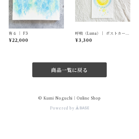
有る ｜ F3
呼吸（Luna）｜ ポストカード
原画
¥22,000
¥3,300
商品一覧に戻る
© Kumi Noguchi｜Online Shop
Powered by