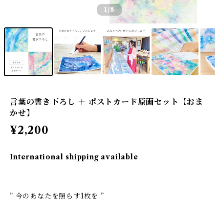
1
/8
言葉の書き下ろし ＋ ポストカード原画セット【おま
かせ】
¥2,200
International shipping available
” 今のあなたを照らす1枚を ”