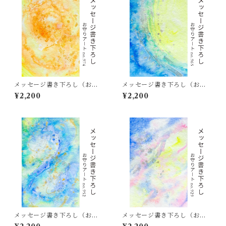
メッセージ書き下ろし（お守
メッセージ書き下ろし（お守
りアート974）
りアート965）
¥2,200
¥2,200
メッセージ書き下ろし（お守
メッセージ書き下ろし（お守
りアート952）
りアート929）