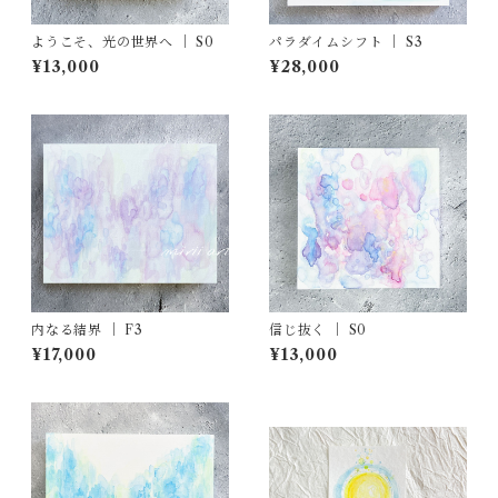
ようこそ、光の世界へ ｜ S0
パラダイムシフト ｜ S3
¥13,000
¥28,000
内なる結界 ｜ F3
信じ抜く ｜ S0
¥17,000
¥13,000