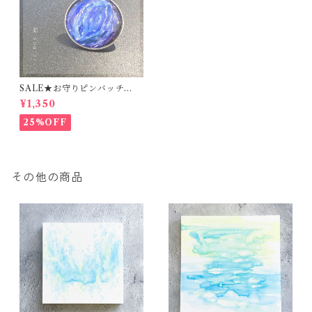
SALE★お守りピンバッチ
【源-source-】
¥1,350
25%OFF
その他の商品