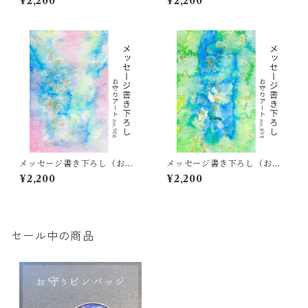
¥2,200
¥2,200
メッセージ書き下ろし（お守
メッセージ書き下ろし（お守
りアート906）
りアート893）
¥2,200
¥2,200
セール中の商品