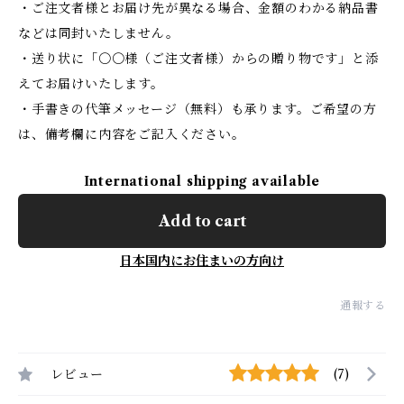
・ご注文者様とお届け先が異なる場合、金額のわかる納品書
などは同封いたしません。
・送り状に「〇〇様（ご注文者様）からの贈り物です」と添
えてお届けいたします。
・手書きの代筆メッセージ（無料）も承ります。ご希望の方
は、備考欄に内容をご記入ください。
International shipping available
Add to cart
日本国内にお住まいの方向け
通報する
レビュー
(7)