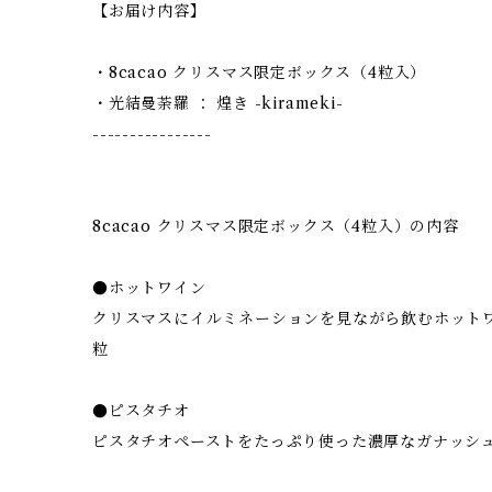
【お届け内容】
・8cacao クリスマス限定ボックス（4粒入）
・光結曼荼羅 ： 煌き -kirameki-
----------------
8cacao クリスマス限定ボックス（4粒入）の内容
●ホットワイン
クリスマスにイルミネーションを見ながら飲むホット
粒
●ピスタチオ
ピスタチオペーストをたっぷり使った濃厚なガナッシ