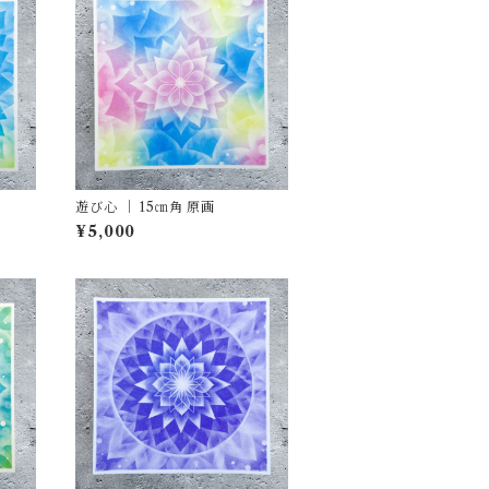
遊び心 ｜ 15㎝角 原画
¥5,000