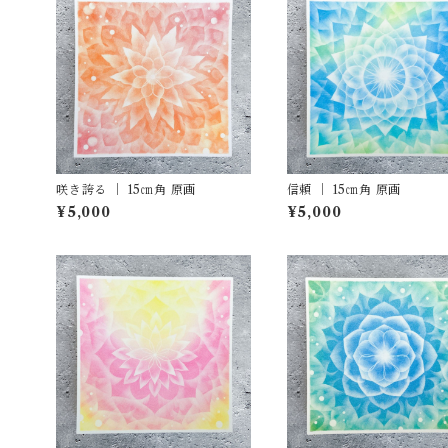
咲き誇る ｜ 15㎝角 原画
信頼 ｜ 15㎝角 原画
¥5,000
¥5,000