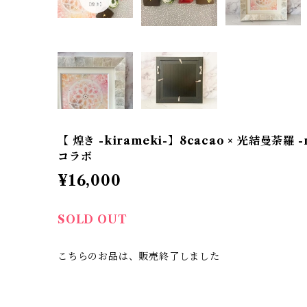
【 煌き -kirameki-】8cacao × 光結曼荼羅 
コラボ
¥16,000
SOLD OUT
こちらのお品は、販売終了しました