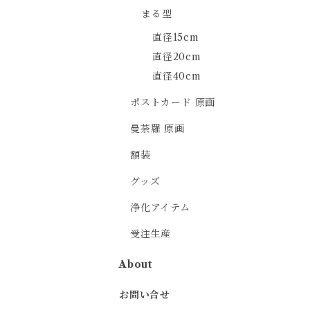
まる型
直径15cm
直径20cm
直径40cm
ポストカード 原画
曼荼羅 原画
額装
グッズ
浄化アイテム
受注生産
About
お問い合せ