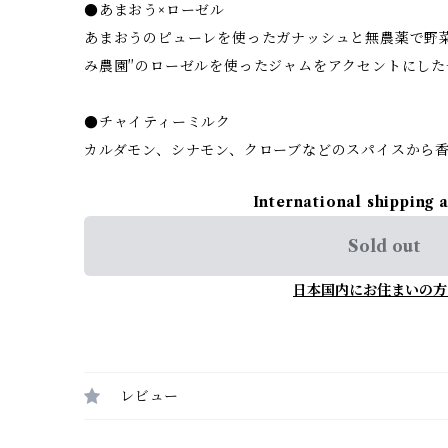
●あまおう×ローゼル
あまおうのピューレを使ったガナッシュと無農薬で野
み農園″のローゼルを使ったジャムをアクセントにした
●チャイティーミルク
カルダモン、シナモン、クローブなどのスパイスから
International shipping 
Sold out
日本国内にお住まいの方
レビュー