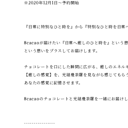
※2020年12月1日〜予約開始
『日常に特別なひと時を』から『特別なひと時を日常
8cacaoが届けたい『日常へ癒しのひと時を』という
という思いをプラスしてお届けします。
チョコレートを口にした瞬間に広がる、癒しのエネル
【癒しの感覚】を、光結曼荼羅を見ながら感じてもら
あなたの感覚に記憶させます。
8cacaoのチョコレートと光結曼荼羅を一緒にお届け
----------------