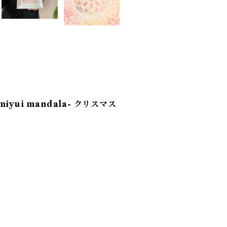
-miyui mandala- クリスマス